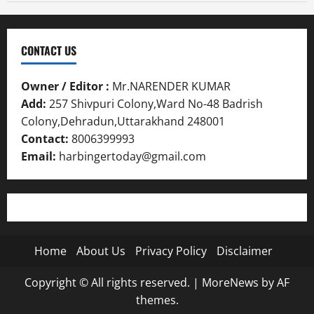
CONTACT US
Owner / Editor :
Mr.NARENDER KUMAR
Add:
257 Shivpuri Colony,Ward No-48 Badrish
Colony,Dehradun,Uttarakhand 248001
Contact:
8006399993
Email:
harbingertoday@gmail.com
Home
About Us
Privacy Policy
Disclaimer
Copyright © All rights reserved.
|
MoreNews
by AF
themes.