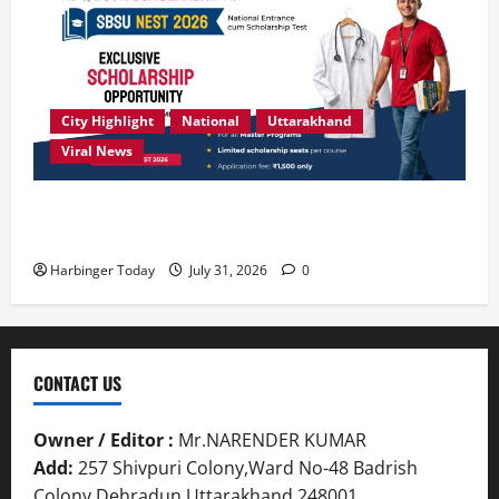
City Highlight
National
Uttarakhand
Viral News
उत्कृष्ट प्रदर्शन करने वाले विद्यार्थियों को छात्रवृत्ति दे रहा
देहरादून का एसबीएस विश्वविद्यालय
Harbinger Today
July 31, 2026
0
CONTACT US
Owner / Editor :
Mr.NARENDER KUMAR
Add:
257 Shivpuri Colony,Ward No-48 Badrish
Colony,Dehradun,Uttarakhand 248001