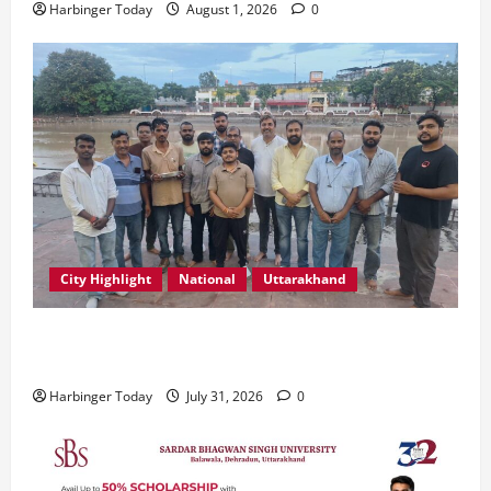
Harbinger Today
August 1, 2026
0
City Highlight
National
Uttarakhand
“उत्तराखंड को नशामुक्त, स्वच्छ एवं संस्कारित प्रदेश बनाना हम
सभी की सामूहिक जिम्मेदारी है”- रेशू चौधरी
Harbinger Today
July 31, 2026
0