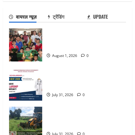
एमडीडीए बोर्ड बैठक में 25 विकास प्रस्तावों को
मिली मंजूरी, देहरादून-मसूरी के नियोजित विकास
वायरल न्यूज़
ट्रेंडिंग
UPDATE
को मिलेगी रफ्तार
August 5, 2026
0
1
एडिफाई वर्ल्ड स्कूल, देहरादून में “कल्पना की
शक्ति” विषय पर प्रेरणादायक स्टोरीटेलिंग सत्र
आयोजित
Resoconto Valigie Perse: Shining Crown
Slot e i Problemi di Viaggio in Italia
August 1, 2026
0
August 5, 2026
0
2
उत्कृष्ट प्रदर्शन करने वाले विद्यार्थियों को
छात्रवृत्ति दे रहा देहरादून का एसबीएस
विश्वविद्यालय
Mafia Casino – Vivez l’Excitation de
Chaque Tour in Belgium
July 31, 2026
0
August 4, 2026
0
3
एमडीडीए का अवैध प्लाटिंग और निर्माण पर बड़ा
एक्शन, 4 बीघा की अनधिकृत कॉलोनी ध्वस्त,
बहुमंजिला भवन सील
Nieuw uitgebrachte Slots met Enorme
RTP’s voor Nederland bij Jack`s Casino
July 31, 2026
0