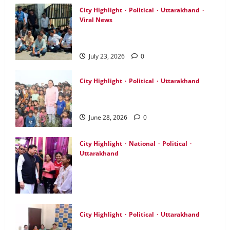
City Highlight
Political
Uttarakhand
Viral News
उत्तराखंड प्रौद्योगिकी विश्वविद्यालय में पेपर
लीक के विरोध में प्रदर्शन एवं ज्ञापन।
July 23, 2026
0
City Highlight
Political
Uttarakhand
मुख्यमंत्री पुष्कर सिंह धामी को अपने बीच पाकर
बच्चे हुए उत्साहित, जमकर खिंचवाईं तस्वीरें
June 28, 2026
0
City Highlight
National
Political
Uttarakhand
विकसित भारत और विकसित उत्तराखंड के
निर्माण में युवाओं की भूमिका महत्वपूर्ण :
मुख्यमंत्री धामी
June 20, 2026
0
City Highlight
Political
Uttarakhand
आप उत्तराखंड: महानगर कार्यकर्ता सम्मेलन और