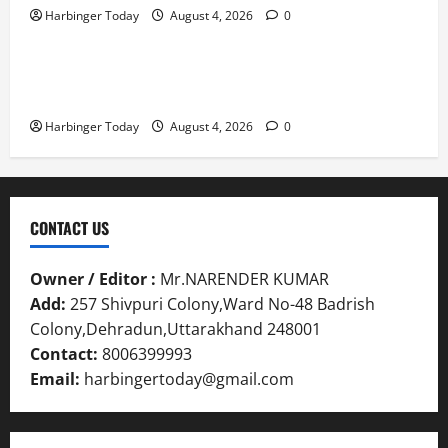
Harbinger Today
August 4, 2026
0
Blog
Nieuw uitgebrachte Slots met Enorme RTP’s voor
Nederland bij Jack`s Casino
Harbinger Today
August 4, 2026
0
CONTACT US
Owner / Editor :
Mr.NARENDER KUMAR
Add:
257 Shivpuri Colony,Ward No-48 Badrish
Colony,Dehradun,Uttarakhand 248001
Contact:
8006399993
Email:
harbingertoday@gmail.com