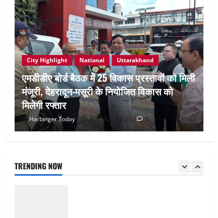
Nieuw uitgebrachte Slots met Enorme
RTP’s voor Nederland bij Jack`s Casino
August 4, 2026
0
4
City Highlight
National
Uttarakhand
Gioca, vinci e vivi emozioni autentiche
एमडीडीए बोर्ड बैठक में 25 विकास प्रस्तावों को मिली
allo Stay Casino in Italia.
मंजूरी, देहरादून-मसूरी के नियोजित विकास को
August 4, 2026
0
मिलेगी रफ्तार
5
Harbinger Today
August 5, 2026
0
एमडीडीए बोर्ड बैठक में 25 विकास प्रस्तावों को
मिली मंजूरी, देहरादून-मसूरी के नियोजित विकास
को मिलेगी रफ्तार
TRENDING NOW
August 5, 2026
0
1
Resoconto Valigie Perse: Shining Crown
Slot e i Problemi di Viaggio in Italia