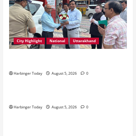
City Highlight
National
Uttarakhand
एमडीडीए बोर्ड बैठक में 25 विकास प्रस्तावों को मिली मंजूरी,
देहरादून-मसूरी के नियोजित विकास को मिलेगी रफ्तार
Harbinger Today
August 5, 2026
0
Blog
Resoconto Valigie Perse: Shining Crown Slot e i
Problemi di Viaggio in Italia
Harbinger Today
August 5, 2026
0
Blog
Mafia Casino – Vivez l’Excitation de Chaque Tour in
Belgium