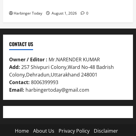
प्रेरणादायक स्टोरीटेलिंग सत्र आयोजित
Harbinger Today
August 1, 2026
0
CONTACT US
Owner / Editor :
Mr.NARENDER KUMAR
Add:
257 Shivpuri Colony,Ward No-48 Badrish
Colony,Dehradun,Uttarakhand 248001
Contact:
8006399993
Email:
harbingertoday@gmail.com
Home
About Us
Privacy Policy
Disclaimer