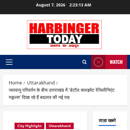
Skip
August 7, 2026
2:23:13 AM
to
content
WATCH
Primary
Menu
Home
Uttarakhand
जलवायु परिवर्तन के बीच उत्तराखंड में ‘डेटॉल क्लाइमेट रेजिलीनिएंट
स्कूल्स’ दिखा रहे हैं बदलाव की नई राह
ताज़ा खबरे
City Highlight
Uttarakhand