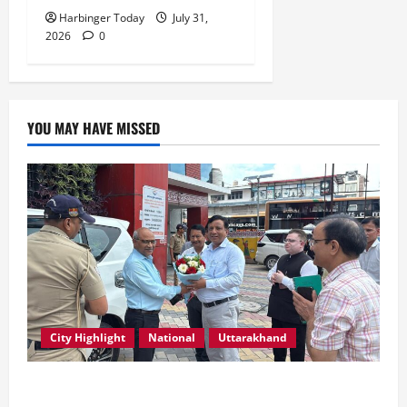
Harbinger Today
July 31,
2026
0
YOU MAY HAVE MISSED
City Highlight
National
Uttarakhand
एमडीडीए बोर्ड बैठक में 25 विकास प्रस्तावों को मिली मंजूरी,