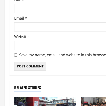
n
Email
*
Website
Save my name, email, and website in this browse
RELATED STORIES