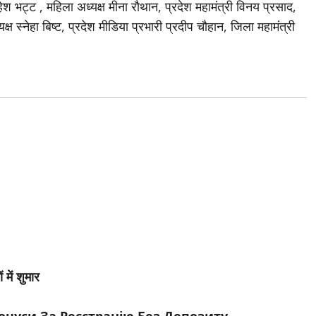
ेश भट्ट , महिला अध्यक्ष मीना रौथान, प्रदेश महामंत्री विनय प्रसाद,
क्ष स्नेहा बिष्ट, प्रदेश मीडिया प्रभारी प्रदीप चौहान, जिला महामंत्री
 में शुमार
онуси За Реєстрацію Без Депозиту