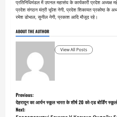
प्रतिनिधिमंडल में उपनल महासंघ के कार्यकारी प्रदेश अध्यक्ष मह
प्रदेश संगठन मंत्री भूपेश नेगी, प्रदेश शिकायत प्रकोष्ठ के अध्य
रमेश डोभाल, सुनील नेगी, प्रकाश आदि मौजूद रहे।
ABOUT THE AUTHOR
View All Posts
P
Previous:
देहरादून का आर्यन स्कूल भारत के शीर्ष 20 को-एड बोर्डिंग स्कूलों
o
Next:
Бездепозитні Бонуси У Казино Онлайн Б