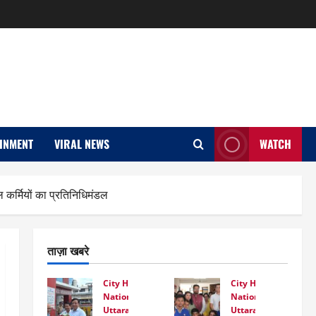
INMENT
VIRAL NEWS
WATCH
नल कर्मियों का प्रतिनिधिमंडल
ताज़ा खबरे
City Highlight
City Highlight
National
National
Uttarakhand
Uttarakhand