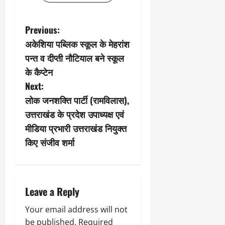
P
Previous:
अकेशिया पब्लिक स्कूल के मेहरांश
o
पन्त व दीप्ती नौटियाल बने स्कूल
s
के कैप्टेन
Next:
t
लोक जनशक्ति पार्टी (रामविलास),
n
उत्तराखंड के प्रदेश उपाध्यक्ष एवं
मीडिया प्रभारी उत्तराखंड नियुक्त
a
किए संजीव शर्मा
v
i
Leave a Reply
g
Your email address will not
a
be published.
Required