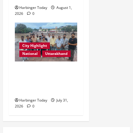
Harbinger Today
August 1,
2026
0
City Highlight
National
Uttarakhand
“उत्तराखंड को नशामुक्त, स्वच्छ
एवं संस्कारित प्रदेश बनाना हम
सभी की सामूहिक जिम्मेदारी है”-
रेशू चौधरी
Harbinger Today
July 31,
2026
0