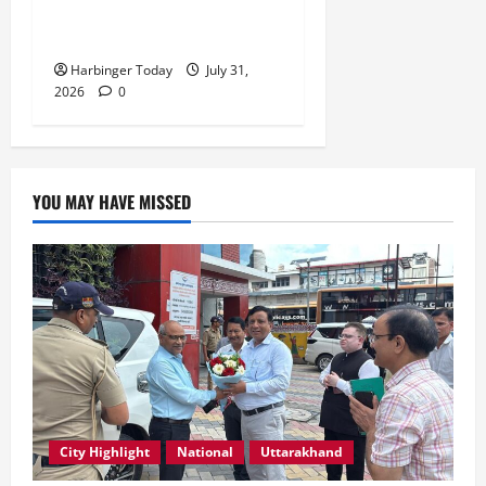
सभी की सामूहिक जिम्मेदारी है”-
रेशू चौधरी
Harbinger Today
July 31,
2026
0
YOU MAY HAVE MISSED
City Highlight
National
Uttarakhand