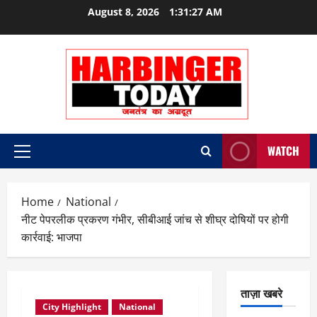
Skip
August 8, 2026
1:31:28 AM
to
content
WATCH
Primary
Menu
Home
National
नीट पेपरलीक प्रकरण गंभीर, सीबीआई जांच से शीघ्र दोषियों पर होगी
कार्रवाई: भाजपा
ताज़ा खबरे
City Highlight
National