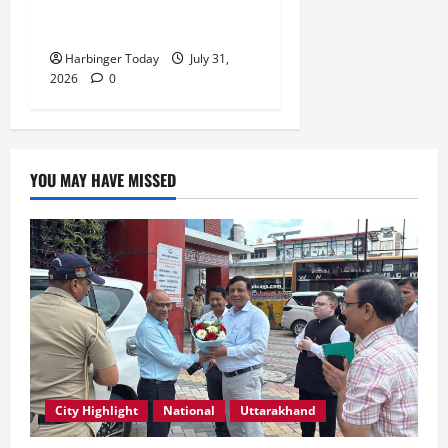
सभी की सामूहिक जिम्मेदारी है”-
रेशू चौधरी
Harbinger Today
July 31,
2026
0
YOU MAY HAVE MISSED
City Highlight
National
Uttarakhand