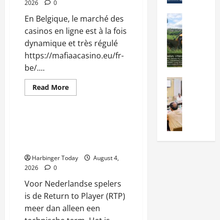
i
त्कृ
2026
0
न
शा
मि
Problemi
ष्ट
में
di
मु
ली
City Highl
En Belgique, le marché des
Viaggio
प्र
“
क्त
National
मं
in
casinos en ligne est à la fois
द
Italia
क
Uttarakh
,
जू
dynamique et très régulé
र्श
Viral New
ल्प
स्व
री
https://mafiaacasino.eu/fr-
ए
न
ना
च्छ
,
म
क
be/....
की
ए
दे
डी
र
श
वं
City Highl
ह
Read
Read More
डी
ने
क्ति
सं
National
रा
more
Blog
ए
वा
Uttarakh
about
”
स्का
दू
Mafia
का
Viral New
ले
वि
रि
Casino
न
जि
अ
वि
–
Nieuw uitgebrachte Slots met
ष
त
-
Vivez
ला
वै
द्या
Enorme RTP’s voor Nederland
य
प्र
l’Excitation
म
चि
ध
de
र्थि
bij Jack`s Casino
प
दे
सू
Chaque
कि
प्ला
यों
र
Tour
श
री
Harbinger Today
August 4,
त्सा
in
टिं
को
प्रे
ब
2026
0
के
Belgium
ल
ग
छा
र
ना
नि
Voor Nederlandse spelers
य
औ
त्र
णा
ना
यो
के
is de Return to Player (RTP)
र
वृ
दा
ह
जि
घ
नि
त्ति
meer dan alleen een
य
म
त
ट
र्मा
दे