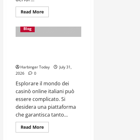
Read
Read More
more
about
Uttaksplanlegger
Slotoro
Blog
Casino:
Formularer
for
Betista Casino – La sensazione
uttak
til
del vero casinò sempre a
Norge
disposizione in Italia
Harbinger Today
July 31,
2026
0
Esplorare il mondo dei
casinò online italiani può
essere complicato. Si
desidera una piattaforma
che garantisca tanto...
Read
Read More
more
Blog
about
Betista