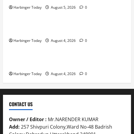
Harbinger Today
August 5, 2026
0
Blog
Mafia Casino – Vivez l’Excitation de Chaque Tour in
Belgium
Harbinger Today
August 4, 2026
0
Blog
Nieuw uitgebrachte Slots met Enorme RTP’s voor
Nederland bij Jack`s Casino
Harbinger Today
August 4, 2026
0
CONTACT US
Owner / Editor :
Mr.NARENDER KUMAR
Add:
257 Shivpuri Colony,Ward No-48 Badrish