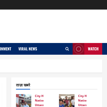
INMENT
VIRAL NEWS
WATCH
ताज़ा खबरे
City Highlight
City Highlight
National
National
Uttarakhand
Uttarakhand