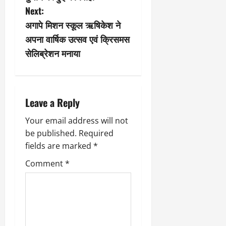
t
Next:
n
अगापे मिशन स्कूल ऋषिकेश ने
अपना वार्षिक उत्सव एवं क्रिसमस
a
सेलिब्रेशन मनाया
v
i
Leave a Reply
g
Your email address will not
a
be published.
Required
fields are marked
*
t
Comment
*
i
o
n