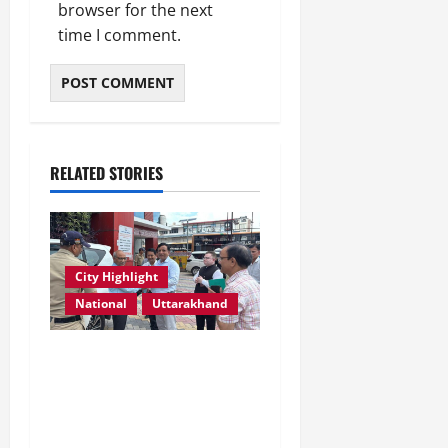
browser for the next
time I comment.
RELATED STORIES
City Highlight
National
Uttarakhand
एमडीडीए बोर्ड बैठक में 25 विकास
प्रस्तावों को मिली मंजूरी,
देहरादून-मसूरी के नियोजित
विकास को मिलेगी रफ्तार