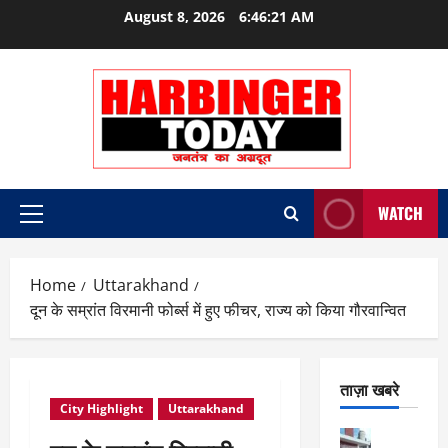
Skip
August 8, 2026
6:46:21 AM
to
content
WATCH
Primary
Menu
Home
Uttarakhand
दून के सम्रांत विरमानी फोर्ब्स में हुए फीचर, राज्य को किया गौरवान्वित
ताज़ा खबरे
City Highlight
Uttarakhand
City Highl