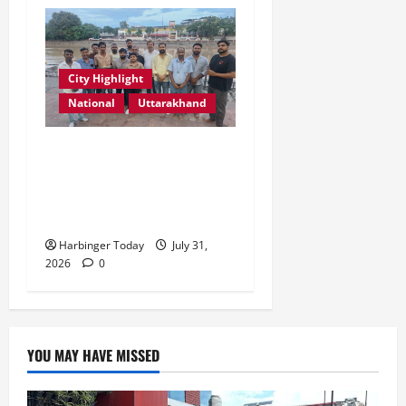
City Highlight
National
Uttarakhand
“उत्तराखंड को नशामुक्त, स्वच्छ
एवं संस्कारित प्रदेश बनाना हम
सभी की सामूहिक जिम्मेदारी है”-
रेशू चौधरी
Harbinger Today
July 31,
2026
0
YOU MAY HAVE MISSED