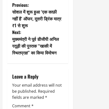
P
Previous:
सोशल में शुरू हुआ ‘एक काफ़ी
o
नहीं है’ ऑफर, दूसरी ड्रिंक मात्र
s
₹1 से शुरू
Next:
t
मुख्यमंत्री ने पूर्व डीजीपी अनिल
n
रतूड़ी की पुस्तक ‘‘खाकी में
स्थितप्रज्ञ’’ का किया विमोचन
a
v
i
Leave a Reply
g
Your email address will not
be published.
Required
a
fields are marked
*
t
Comment
*