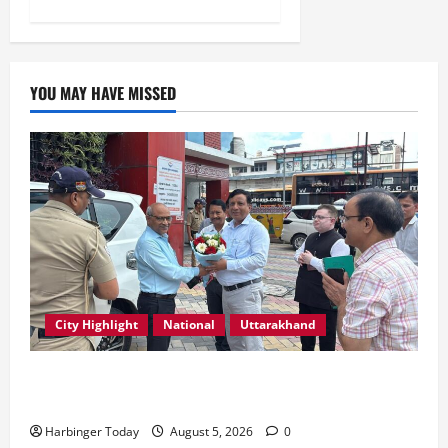
YOU MAY HAVE MISSED
City Highlight
National
Uttarakhand
एमडीडीए बोर्ड बैठक में 25 विकास प्रस्तावों को मिली मंजूरी,
देहरादून-मसूरी के नियोजित विकास को मिलेगी रफ्तार
Harbinger Today
August 5, 2026
0