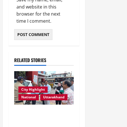
and website in this
browser for the next
time I comment.
RELATED STORIES
City Highlight
National
Uttarakhand
एमडीडीए बोर्ड बैठक में 25 विकास
प्रस्तावों को मिली मंजूरी,
देहरादून-मसूरी के नियोजित