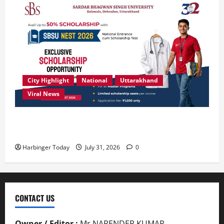
City Highlight
National
Uttarakhand
Viral News
उत्कृष्ट प्रदर्शन करने वाले विद्यार्थियों को छात्रवृत्ति दे रहा
देहरादून का एसबीएस विश्वविद्यालय
Harbinger Today
July 31, 2026
0
CONTACT US
Owner / Editor :
Mr.NARENDER KUMAR