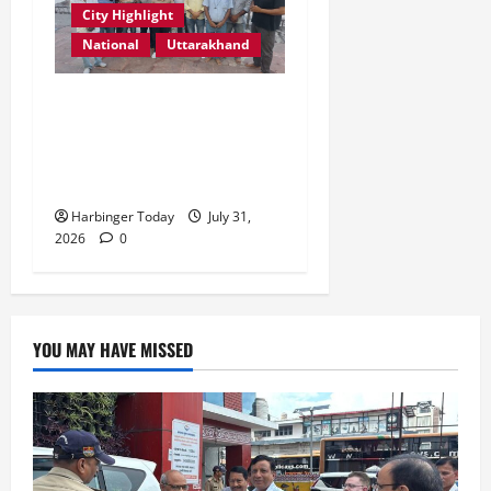
City Highlight
National
Uttarakhand
“उत्तराखंड को नशामुक्त, स्वच्छ
एवं संस्कारित प्रदेश बनाना हम
सभी की सामूहिक जिम्मेदारी है”-
रेशू चौधरी
Harbinger Today
July 31,
2026
0
YOU MAY HAVE MISSED