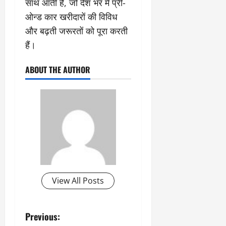
साथ आती हैं, जो देश भर में प्री-
ओन्ड कार खरीदारों की विविध
और बढ़ती जरूरतों को पूरा करती
हैं।
ABOUT THE AUTHOR
View All Posts
P
Previous: