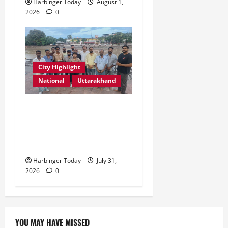
Harbinger Today
August 1,
2026
0
City Highlight
National
Uttarakhand
“उत्तराखंड को नशामुक्त, स्वच्छ
एवं संस्कारित प्रदेश बनाना हम
सभी की सामूहिक जिम्मेदारी है”-
रेशू चौधरी
Harbinger Today
July 31,
2026
0
YOU MAY HAVE MISSED