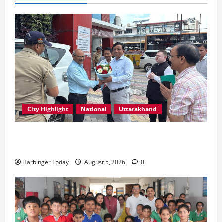
City Highlight
National
Uttarakhand
एमडीडीए बोर्ड बैठक में 25 विकास प्रस्तावों को मिली मंजूरी,
देहरादून-मसूरी के नियोजित विकास को मिलेगी रफ्तार
Harbinger Today
August 5, 2026
0