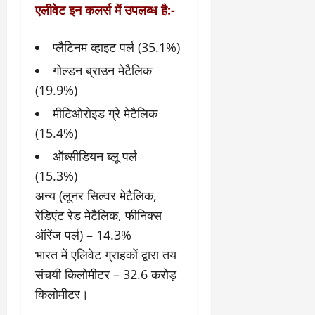
एलीवेट इन कलर्स में उपलब्‍ध है:-
प्लैटिनम व्हाइट पर्ल (35.1%)
गोल्डन ब्राउन मेटैलिक
(19.9%)
मीटिओरोइड ग्रे मेटैलिक
(15.4%)
ऑब्सीडियन ब्लू पर्ल
(15.3%)
अन्य (लूनर सिल्वर मेटैलिक,
रेडिएंट रेड मेटैलिक, फीनिक्स
ऑरेंज पर्ल) – 14.3%
भारत में एलिवेट ग्राहकों द्वारा तय
संचयी किलोमीटर – 32.6 करोड़
किलोमीटर।