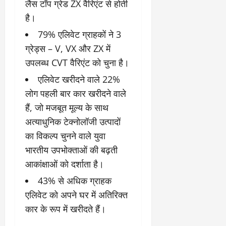
लैस टॉप ग्रेड ZX वैरिएंट से होती
है।
79% एलिवेट ग्राहकों ने 3
ग्रेड्स – V, VX और ZX में
उपलब्ध CVT वैरिएंट को चुना है।
एलिवेट खरीदने वाले 22%
लोग पहली बार कार खरीदने वाले
हैं, जो मजबूत मूल्य के साथ
अत्‍याधुनिक टेक्‍नोलॉजी उत्पादों
का विकल्प चुनने वाले युवा
भारतीय उपभोक्ताओं की बढ़ती
आकांक्षाओं को दर्शाता है।
43% से अधिक ग्राहक
एलिवेट को अपने घर में अतिरिक्त
कार के रूप में खरीदते हैं।