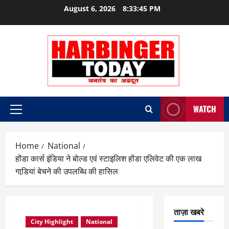
Skip
August 6, 2026
8:33:46 PM
to
content
WATCH
Primary
Menu
Home
National
होंडा कार्स इंडिया ने बोल्‍ड एवं स्‍टाइलिश होंडा एलिवेट की एक लाख
गाडि़यां बेचने की उपलब्धि की हासिल
ताज़ा खबरे
City Highlight
National