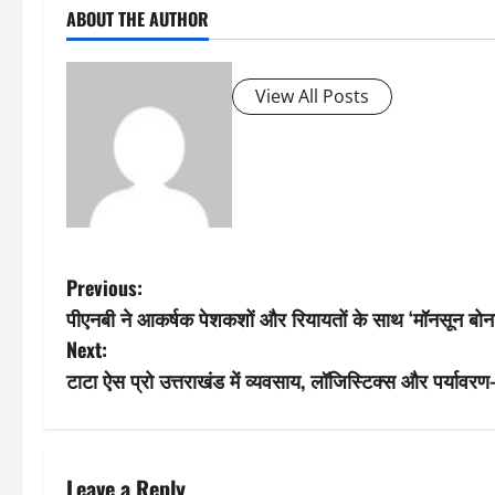
ABOUT THE AUTHOR
View All Posts
P
Previous:
पीएनबी ने आकर्षक पेशकशों और रियायतों के साथ ‘मॉनसून बो
o
Next:
s
टाटा ऐस प्रो उत्तराखंड में व्यवसाय, लॉजिस्टिक्स और पर्यावर
t
n
Leave a Reply