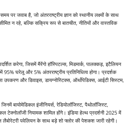
य पर जवाब है, जो अंतरराष्ट्रीय ज्ञान को स्थानीय लक्ष्यों के साथ
सीमित न रहे, बल्कि सक्रिय रूप से बातचीत, नीतियों और वास्तविक
ित करेगा, जिसमें मैरेंगो हॉस्पिटल्स, मिडमार्क, पालक्कड़, इटैलियन
ें 95% घरेलू और 5% अंतरराष्ट्रीय प्रतिनिधित्व होगा। प्रदर्शक
िकित्सा उपकरण और डिवाइस, डायग्नोस्टिक्स, ऑर्थोपेडिक्स, आईटी सिस्टम,
, जिनमें बायोमेडिकल इंजीनियर्स, रेडियोलॉजिस्ट, पैथोलॉजिस्ट,
टेक्नोलॉजी नियामक शामिल होंगे। इंडिया हेल्थ प्रदर्शनी 2025 में
 लैबोरेटरी पवेलियन के साथ बड़े शो फ्लोर की पेशकश जारी रहेगी।