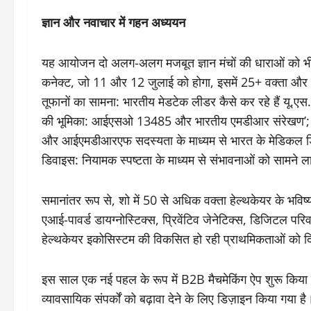
ज्ञान और नवाचार में गहन अध्ययन
यह आयोजन दो अलग-अलग मजबूत ज्ञान मंचों की धाराओं को भी प
कनेक्ट, जो 11 और 12 जुलाई को होगा, इसमें 25+ वक्ता और 100
तूफानों का सामना: भारतीय मेडटेक लीडर कैसे कर रहे हैं यू.एस. 
की भूमिका: आईएसओ 13485 और भारतीय एमडीआर संरेखण’; ‘मेडि
और आईएमडीआरएफ सदस्यता के माध्यम से भारत के मेडिकल ड
डिवाइस: नियामक स्पष्टता के माध्यम से संभावनाओं को सामने ल
समानांतर रूप से, शो में 50 से अधिक वक्ता हेल्थकेयर के भविष्य
एआई-पावर्ड डायग्नोस्टिक्स, प्रिवेंटिव जेनेटिक्स, डिजिटल पर
हेल्थकेयर इकोसिस्‍टम की विकसित हो रही प्राथमिकताओं को दि
इस साल एक नई पहल के रूप में B2B मैचमेकिंग ऐप शुरू किया ग
व्यावसायिक संपर्कों को बढ़ावा देने के लिए डिज़ाइन किया गया ह