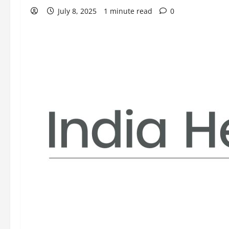
July 8, 2025
1 minute read
0