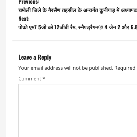
P
Previous:
चमोली जिले के गैरसैंण तहसील के अन्तर्गत कुनीगाड़ में अध्या
o
Next:
s
पोको एम7 5जी को 12जीबी रैम, स्‍नैपड्रैगन® 4 जेन 2 और 6.88 
t
n
Leave a Reply
a
Your email address will not be published.
Required 
v
Comment
*
i
g
a
t