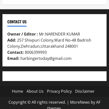
CONTACT US
Owner / Editor :
Mr.NARENDER KUMAR
Add:
257 Shivpuri Colony,Ward No-48 Badrish
Colony,Dehradun,Uttarakhand 248001
Contact:
8006399993
Email:
harbingertoday@gmail.com
Home
About Us
Privacy Policy
Disclaimer
Copyright © All rights reserved.
|
MoreNews
by AF
themes.