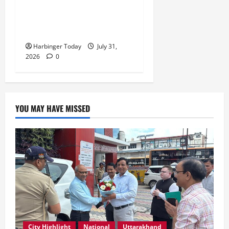
एवं संस्कारित प्रदेश बनाना हम
सभी की सामूहिक जिम्मेदारी है”-
रेशू चौधरी
Harbinger Today
July 31,
2026
0
YOU MAY HAVE MISSED
City Highlight
National
Uttarakhand