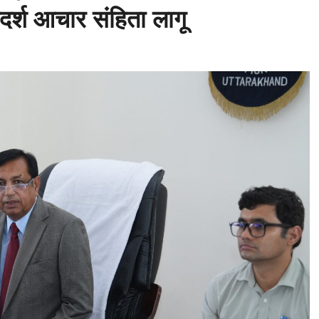
र्श आचार संहिता लागू