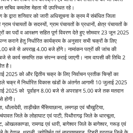
्त सचिव कमलेश मेहता भी उपस्थित रहे।
ग के द्वारा शनिवार को जारी अधिसूचना के क्रम में संबंधित जिला
म पंचायतों के सदस्यों, ग्राम पंचायतों के प्रधानों, क्षेत्र पंचायतों के
ेत्रों का पदों व आरक्षण सहित पूर्ण विवरण देते हुए सोमवार 23 जून 2025
पन्न कराने हेतु निर्धारित कार्यक्रम के अनुसार सभी चक्रों के लिए
00 बजे से अपराह्न 4.00 बजे होंगे। नामांकन पत्रों की जांच की
जे से कार्य समाप्ति तक संपन्न कराई जाएगी। नाम वापसी की तिथि 2
रित है।
ाई 2025 को और द्वितीय चक्र के लिए निर्वाचन प्रतीक चिन्हों का
े चक्र में निर्धारित विकास खंडों के अंतर्गत आगामी 10 जुलाई 2025
5 जुलाई 2025 को पूर्वाहन 8.00 बजे से अपराहन 5.00 बजे तक मतदान
से होगी।
, धौलादेवी, ताड़ीखेत भैंसियाछाना, लमगड़ा एवं चौखुटिया,
ंपावत जिले के लोहाघाट एवं पाटी, पिथौरागढ़ जिले के धारचूला,
, ओखलकाण्डा, रामगढ एवं धारी, बागेश्वर जिले के बागेश्वर, गरूड़ एवं
ले के देवाल, थराली, ज्योतिर्मठ एवं नारायणबगड, टिहरी गढवाल जिले के