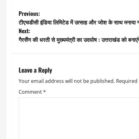
P
Previous:
टीएचडीसी इंडिया लिमिटेड में उत्साह और जोश के साथ मनाया गया
o
Next:
s
गैरसैंण की धरती से मुख्यमंत्री का उदघोष : उत्तराखंड को बना
t
n
Leave a Reply
a
Your email address will not be published.
Required 
v
Comment
*
i
g
a