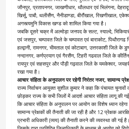
जौनपुर, प्रतापनगर, जाखणीधार, थौलधार एवं भिलंगना, देहरा
खिर्सू, पाबौ, थलीसैंण, नैनीडाण्डा, बीरौंखाल, रिखणीखाल, एक
अगस्त्यमुनि विकास खण्ड को शामिल किया गया है।
जबकि दूसरे चक्र में अल्मोड़ा जनपद के सल्ट, स्याल्दे, भिकियास
एवं जसपुर, चम्पावत जिले के चम्पावत एवं बाराकोट, पिथौरागढ ज
हल्द्वानी, रामनगर, भीमताल एवं कोटाबाग, उत्तरकाशी जिले के ड
नन्दानगर, कर्णप्रयाग एवं गैरसैंण, टिहरी गढवाल जिले के कीर्तिन
रायपुर एवं सहसपुर और पौड़ी गढ़वाल जिले के यमकेश्वर, जयहरी
रखा गया है।
आचार संहिता के अनुपालन पर रहेगी निरंतर नजर, सामान्य प्रेक्
राज्य निर्वाचन आयुक्त सुशील कुमार ने कहा कि पंचायत चुनावों क
छोड़कर राज्य के सभी जिलों में आदर्श आचार संहिता लागू की गई
कि आचार संहिता के अनुपालन पर आयोग का विशेष ध्यान रहेगा। 
सामान्य प्रेक्षकों की तैनाती की जा रही है और 12 प्रेक्षक आरक्ष
प्रभारी अधिकारी (व्यय) की तैनाती करने की व्यवस्था की गई है
जिसके द्वारा प्रतिदिन जिलाधिकारी के माध्यम से आयोग को रिपोर्