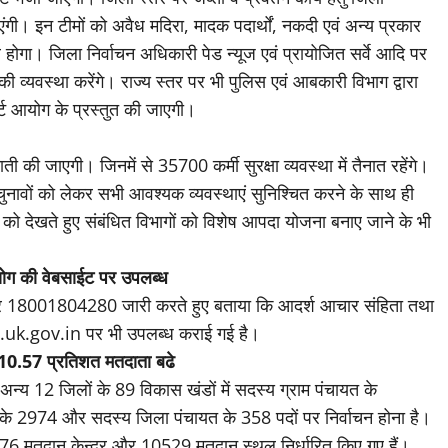
गी। इन टीमों को अवैध मदिरा, मादक पदार्थों, नकदी एवं अन्य प्रकार
ोगा। जिला निर्वाचन अधिकारी पेड न्यूज एवं प्रायोजित सर्वे आदि पर
 की व्यवस्था करेंगे। राज्य स्तर पर भी पुलिस एवं आबकारी विभाग द्वारा
्ट आयोग के प्रस्तुत की जाएगी।
ी की जाएगी। जिनमें से 35700 कर्मी सुरक्षा व्यवस्था में तैनात रहेंगे।
 चुनावों को लेकर सभी आवश्यक व्यवस्थाएं सुनिश्चित करने के साथ ही
काल को देखते हुए संबंधित विभागों को विशेष आपदा योजना बनाए जाने के भी
योग की वेबसाईट पर उपलब्ध
 नंबर 18001804280 जारी करते हुए बताया कि आदर्श आचार संहिता तथा
.uk.gov.in पर भी उपलब्ध कराई गई है।
 10.57 प्रतिशत मतदाता बढे
र अन्य 12 जिलों के 89 विकास खंडों में सदस्य ग्राम पंचायत के
त के 2974 और सदस्य जिला पंचायत के 358 पदों पर निर्वाचन होना है।
 8276 मतदान केन्द्र और 10529 मतदान स्थल निर्धारित किए गए हैं।