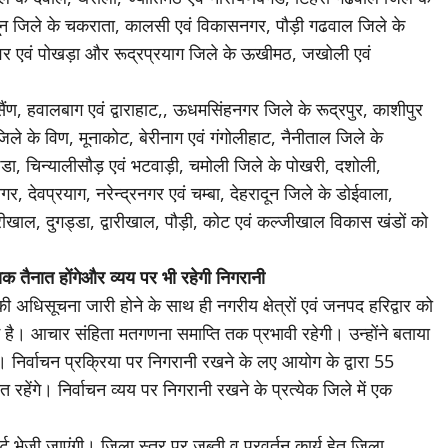
दून जिले के चकराता, कालसी एवं विकासनगर, पौड़ी गढवाल जिले के
ेश्वर एवं पोखड़ा और रूद्रप्रयाग जिले के ऊखीमठ, जखोली एवं
ैंण, हवालबाग एवं द्वाराहाट,, ऊधमसिंहनगर जिले के रूद्रपुर, काशीपुर
िले के विण, मूनाकोट, बेरीनाग एवं गंगोलीहाट, नैनीताल जिले के
ुण्डा, चिन्यालीसौड़ एवं भटवाड़ी, चमोली जिले के पोखरी, दशोली,
गर, देवप्रयाग, नरेन्द्रनगर एवं चम्बा, देहरादून जिले के डोईवाला,
खाल, दुगड्डा, द्वारीखाल, पौड़ी, कोट एवं कल्जीखाल विकास खंडों को
षक तैनात होंगेऔर व्यय पर भी रहेगी निगरानी
ी अधिसूचना जारी होने के साथ ही नगरीय क्षेत्रों एवं जनपद हरिद्वार को
 है। आचार संहिता मतगणना समाप्ति तक प्रभावी रहेगी। उन्होंने बताया
निर्वाचन प्रक्रिया पर निगरानी रखने के लए आयोग के द्वारा 55
ित रहेंगे। निर्वाचन व्यय पर निगरानी रखने के प्रत्येक जिले में एक
।
ट भेजी जाएंगी। जिला स्तर पर जब्ती व प्रवर्तन कार्य हेतु जिला