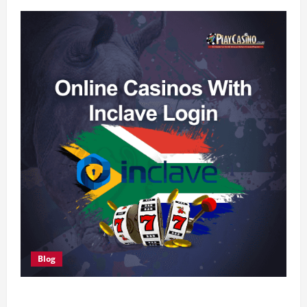
Blog
We tested Customer Support at Casino Prestige in