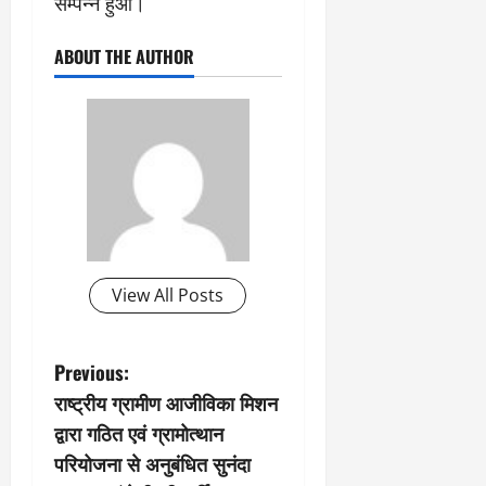
सम्पन्न हुआ।
ABOUT THE AUTHOR
View All Posts
P
Previous:
राष्ट्रीय ग्रामीण आजीविका मिशन
o
द्वारा गठित एवं ग्रामोत्थान
s
परियोजना से अनुबंधित सुनंदा