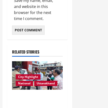
Save my name, email,
and website in this
browser for the next
time I comment.
RELATED STORIES
City Highlight
National
Uttarakhand
एमडीडीए बोर्ड बैठक में 25 विकास
प्रस्तावों को मिली मंजूरी,