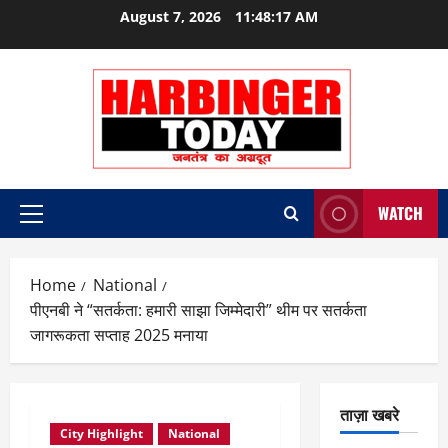
Skip
August 7, 2026
11:48:18 AM
to
content
WATCH
Primary
Menu
Home
National
पीएनबी ने “सतर्कता: हमारी साझा जिम्मेदारी” थीम पर सतर्कता
जागरूकता सप्ताह 2025 मनाया
ताज़ा खबरे
City Highlight
National