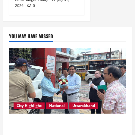
2026
0
YOU MAY HAVE MISSED
City Highlight
National
Uttarakhand
एमडीडीए बोर्ड बैठक में 25 विकास प्रस्तावों को मिली मंजूरी,
देहरादून-मसूरी के नियोजित विकास को मिलेगी रफ्तार