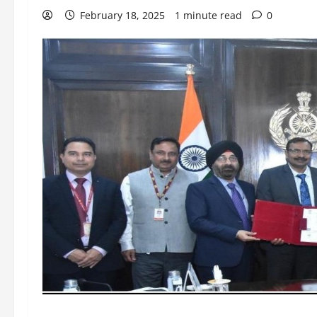
February 18, 2025
1 minute read
0