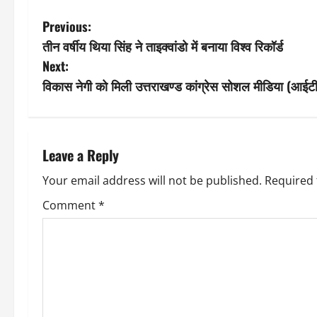
P
Previous:
तीन वर्षीय थिया सिंह ने ताइक्वांडो में बनाया विश्व रिकॉर्ड
o
Next:
s
विकास नेगी को मिली उत्तराखण्ड कांग्रेस सोशल मीडिया (आईटी
t
n
Leave a Reply
a
Your email address will not be published.
Required 
v
Comment
*
i
g
a