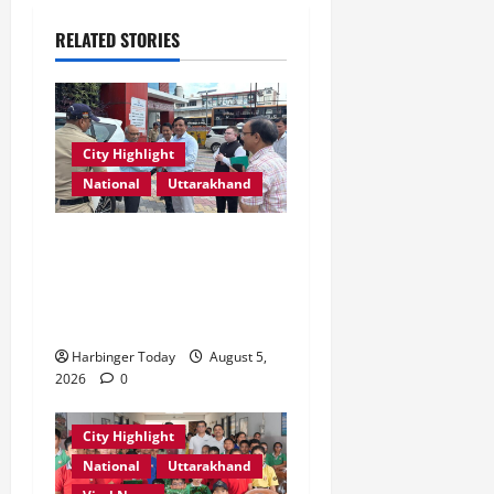
RELATED STORIES
City Highlight
National
Uttarakhand
एमडीडीए बोर्ड बैठक में 25 विकास
प्रस्तावों को मिली मंजूरी,
देहरादून-मसूरी के नियोजित
विकास को मिलेगी रफ्तार
Harbinger Today
August 5,
2026
0
City Highlight
National
Uttarakhand