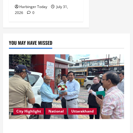
Harbinger Today
July 31,
2026
0
YOU MAY HAVE MISSED
City Highlight
National
Uttarakhand
एमडीडीए बोर्ड बैठक में 25 विकास प्रस्तावों को मिली मंजूरी,