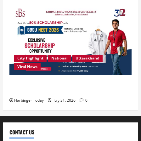
City Highlight
National
Uttarakhand
Viral News
उत्कृष्ट प्रदर्शन करने वाले विद्यार्थियों को छात्रवृत्ति दे रहा
देहरादून का एसबीएस विश्वविद्यालय
Harbinger Today
July 31, 2026
0
CONTACT US