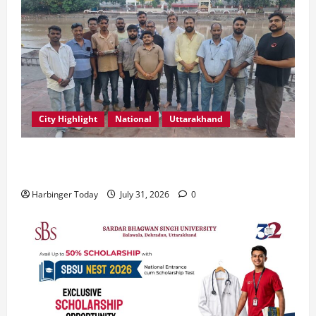
City Highlight
National
Uttarakhand
“उत्तराखंड को नशामुक्त, स्वच्छ एवं संस्कारित प्रदेश बनाना हम
सभी की सामूहिक जिम्मेदारी है”- रेशू चौधरी
Harbinger Today
July 31, 2026
0