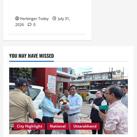
सभी की सामूहिक जिम्मेदारी है”-
रेशू चौधरी
Harbinger Today
July 31,
2026
0
YOU MAY HAVE MISSED
City Highlight
National
Uttarakhand