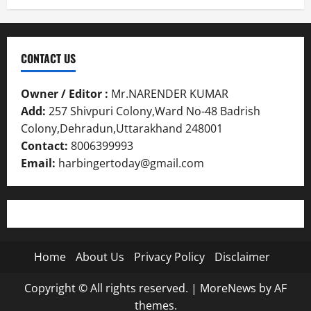
CONTACT US
Owner / Editor :
Mr.NARENDER KUMAR
Add:
257 Shivpuri Colony,Ward No-48 Badrish
Colony,Dehradun,Uttarakhand 248001
Contact:
8006399993
Email:
harbingertoday@gmail.com
Home
About Us
Privacy Policy
Disclaimer
Copyright © All rights reserved.
|
MoreNews
by AF
themes.