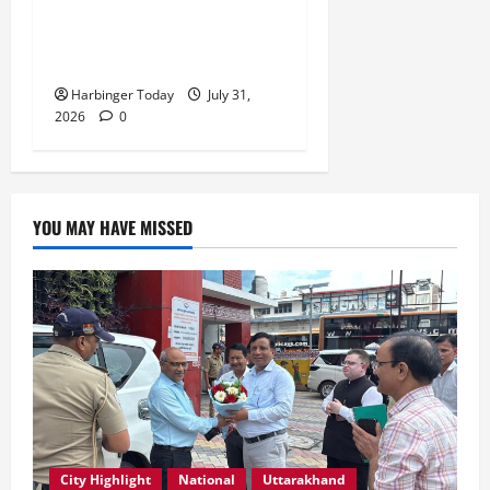
एवं संस्कारित प्रदेश बनाना हम
सभी की सामूहिक जिम्मेदारी है”-
रेशू चौधरी
Harbinger Today
July 31,
2026
0
YOU MAY HAVE MISSED
City Highlight
National
Uttarakhand