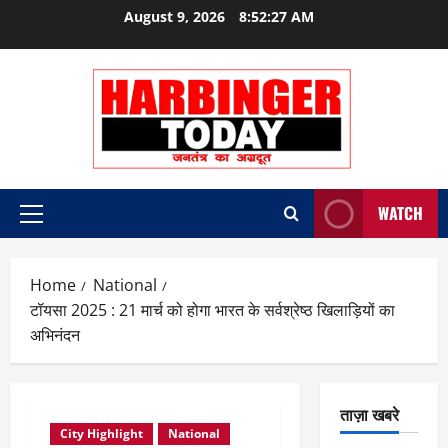
Skip
August 9, 2026
8:52:28 AM
to
content
WATCH
Primary
Menu
Home
National
टॉयसा 2025 : 21 मार्च को होगा भारत के सर्वश्रेष्ठ खिलाड़ियों का
अभिनंदन
ताज़ा खबरे
City Highlight
National