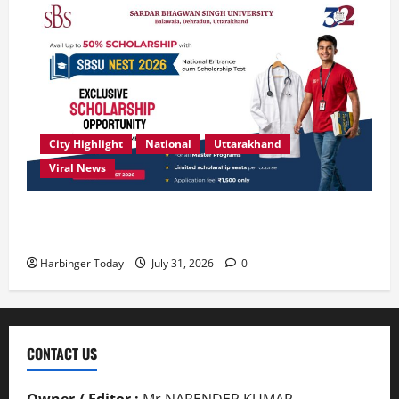
City Highlight
National
Uttarakhand
Viral News
उत्कृष्ट प्रदर्शन करने वाले विद्यार्थियों को छात्रवृत्ति दे रहा
देहरादून का एसबीएस विश्वविद्यालय
Harbinger Today
July 31, 2026
0
CONTACT US
Owner / Editor :
Mr.NARENDER KUMAR