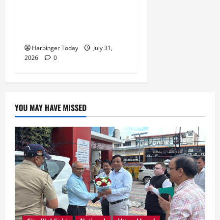
एवं संस्कारित प्रदेश बनाना हम
सभी की सामूहिक जिम्मेदारी है”-
रेशू चौधरी
Harbinger Today
July 31,
2026
0
YOU MAY HAVE MISSED