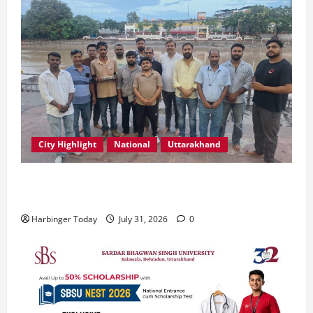
City Highlight
National
Uttarakhand
“उत्तराखंड को नशामुक्त, स्वच्छ एवं संस्कारित प्रदेश बनाना हम
सभी की सामूहिक जिम्मेदारी है”- रेशू चौधरी
Harbinger Today
July 31, 2026
0