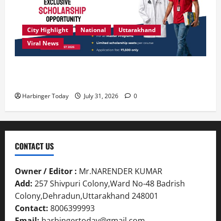
City Highlight
National
Uttarakhand
Viral News
उत्कृष्ट प्रदर्शन करने वाले विद्यार्थियों को छात्रवृत्ति दे रहा
देहरादून का एसबीएस विश्वविद्यालय
Harbinger Today
July 31, 2026
0
CONTACT US
Owner / Editor :
Mr.NARENDER KUMAR
Add:
257 Shivpuri Colony,Ward No-48 Badrish
Colony,Dehradun,Uttarakhand 248001
Contact:
8006399993
Email:
harbingertoday@gmail.com