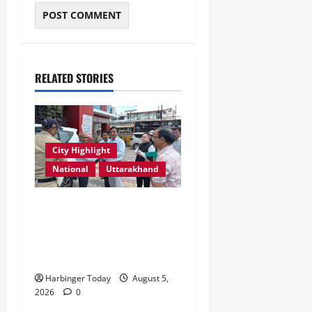
RELATED STORIES
City Highlight
National
Uttarakhand
एमडीडीए बोर्ड बैठक में 25 विकास
प्रस्तावों को मिली मंजूरी,
देहरादून-मसूरी के नियोजित
विकास को मिलेगी रफ्तार
Harbinger Today
August 5,
2026
0