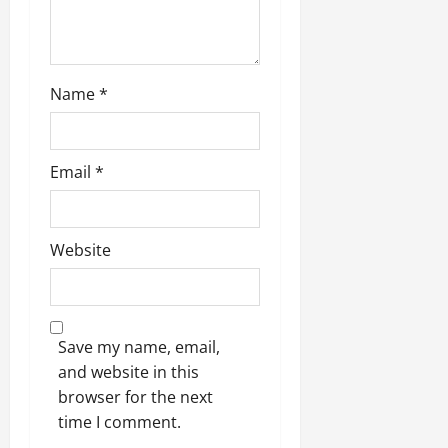
2026
0
0
Name
*
Email
*
Website
Save my name, email,
and website in this
browser for the next
time I comment.