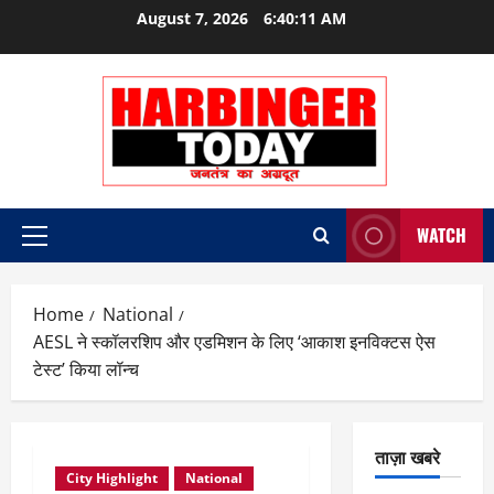
Skip
August 7, 2026
6:40:11 AM
to
content
WATCH
Primary
Menu
Home
National
AESL ने स्कॉलरशिप और एडमिशन के लिए ‘आकाश इनविक्टस ऐस
टेस्ट’ किया लॉन्च
ताज़ा खबरे
City Highlight
National