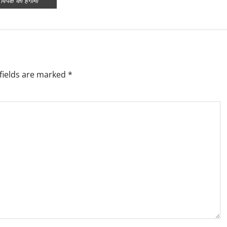
िपक्ष का हंगामा
fields are marked
*