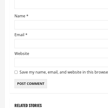
i
o
Name
*
n
Email
*
Website
Save my name, email, and website in this browse
RELATED STORIES