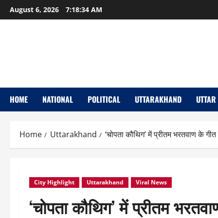
Skip
August 6, 2026
7:18:35 AM
to
content
HOME
NATIONAL
POLITICAL
UTTARAKHAND
UTTAR
Home
Uttarakhand
‘चोपता कौथिग’ में प्रीतम भरतवाण के गीत औ
City Highlight
Uttarakhand
Viral News
‘चोपता कौथिग’ में प्रीतम भरतवाण