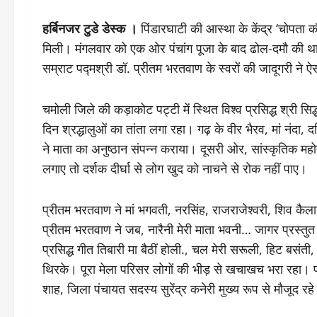
हर्बिनजर टुडे डेस्क ।
पिंडारघाटी की आस्था के केंद्र ‘चोपता क
मिली। मंगलवार को एक ओर पंचांग पूजा के बाद ढोल-दमौ की था
सम्राट पद्मश्री डॉ. प्रीतम भरतवाण के स्वरों की जादूगरी ने
चमोली जिले की कड़ाकोट पट्टी में स्थित विश्व प्रसिद्ध श्री सिद्ध
दिन श्रद्धालुओं का तांता लगा रहा। गढ़ के वीर भैरव, मां नंदा, दक
ने माता का अनुष्ठान संपन्न कराया। दूसरी ओर, सांस्कृतिक म
लगाए तो दर्शक दीर्घा से लोग खुद को नाचने से रोक नहीं पाए।
प्रीतम भरतवाण ने मां भगवती, नरसिंह, राजराजेश्वरी, शिव कैल
प्रीतम भरतवाण ने जब, नारैनी मेरी माता भवनी… जागर प्रस्तुत
प्रसिद्ध गीत तिबारी मा बैठीं होली., चल मेरी सरूली, हिट बसंत
थिरके। पूरा मेला परिसर लोगों की भीड़ से खचाखच भरा रहा। पां
शाह, जिला पंचायत सदस्य सुरेंद्र कनेरी मुख्य रूप से मौजूद र