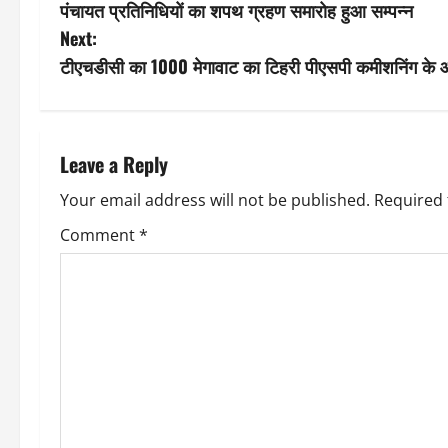
पंचायत प्रतिनिधियों का शपथ ग्रहण समारोह हुआ सम्पन्न
o
Next:
s
टीएचडीसी का 1000 मेगावाट का टिहरी पीएसपी कमीशनिंग के आख
t
n
Leave a Reply
a
Your email address will not be published.
Required 
v
Comment
*
i
g
a
t