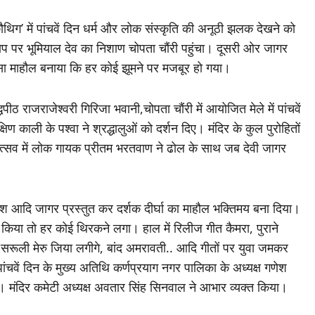
ौथिग’ में पांचवें दिन धर्म और लोक संस्कृति की अनूठी झलक देखने को
प पर भूमियाल देव का निशाण चोपता चौंरी पहुंचा। दूसरी ओर जागर
 ऐसा माहौल बनाया कि हर कोई झूमने पर मजबूर हो गया।
पीठ राजराजेश्वरी गिरिजा भवानी,चोपता चौंरी में आयोजित मेले में पांचवें
्षिण काली के पश्वा ने श्रद्धालुओं को दर्शन दिए। मंदिर के कुल पुरोहितों
होत्सव में लोक गायक प्रीतम भरतवाण ने ढोल के साथ जब देवी जागर
ाश आदि जागर प्रस्तुत कर दर्शक दीर्घा का माहौल भक्तिमय बना दिया।
 किया तो हर कोई थिरकने लगा। हाल में रिलीज गीत कैमरा, पुराने
ी, सरूली मेरु जिया लगीगे, बांद अमरावती.. आदि गीतों पर युवा जमकर
चवें दिन के मुख्य अतिथि कर्णप्रयाग नगर पालिका के अध्यक्ष गणेश
हे। मंदिर कमेटी अध्यक्ष अवतार सिंह सिनवाल ने आभार व्यक्त किया।