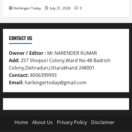
Harbinger Today
July 31, 2026
0
CONTACT US
Owner / Editor :
Mr.NARENDER KUMAR
Add:
257 Shivpuri Colony,Ward No-48 Badrish
Colony,Dehradun,Uttarakhand 248001
Contact:
8006399993
Email:
harbingertoday@gmail.com
Home
About Us
Privacy Policy
Disclaimer