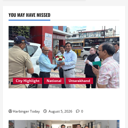
YOU MAY HAVE MISSED
City Highlight
National
Uttarakhand
एमडीडीए बोर्ड बैठक में 25 विकास प्रस्तावों को मिली मंजूरी,
देहरादून-मसूरी के नियोजित विकास को मिलेगी रफ्तार
Harbinger Today
August 5, 2026
0