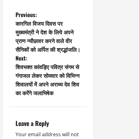
P
Previous:
कारगिल विजय दिवस पर
o
मुख्यमंत्री ने देश के लिये अपने
s
प्राण न्यौछावर करने वाले वीर
सैनिकों को अर्पित की श्रद्धांजलि।
t
Next:
n
शिवभक्त कांवड़िए पवित्र संगम से
गंगाजल लेकर सोमवार को विभिन्न
a
शिवालयों में अपने अराध्य देव शिव
v
का करेंगे जलाभिषेक
i
g
Leave a Reply
a
Your email address will not