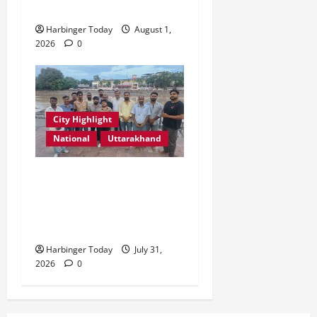
आयोजित
Harbinger Today
August 1,
2026
0
City Highlight
National
Uttarakhand
“उत्तराखंड को नशामुक्त, स्वच्छ
एवं संस्कारित प्रदेश बनाना हम
सभी की सामूहिक जिम्मेदारी है”-
रेशू चौधरी
Harbinger Today
July 31,
2026
0