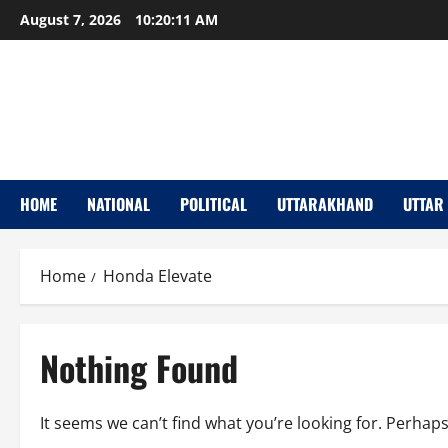
Skip
August 7, 2026
10:20:11 AM
to
content
HOME
NATIONAL
POLITICAL
UTTARAKHAND
UTTAR
Home
Honda Elevate
Nothing Found
It seems we can’t find what you’re looking for. Perhap