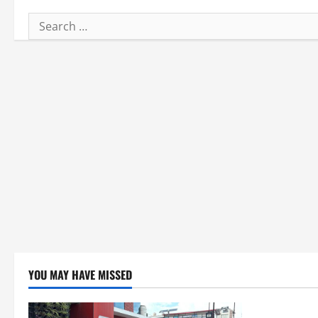
Search
for:
YOU MAY HAVE MISSED
Blog